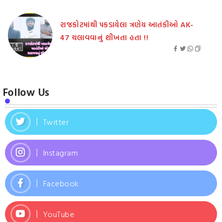
રાજકોટમાંથી પકડાયેલા ત્રણેય આતંકીઓ AK-
47 ચલાવવાનું શીખતા હતા !!
Follow Us
Twitter
Instagram
Facebook
YouTube