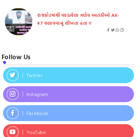
રાજકોટમાંથી પકડાયેલા ત્રણેય આતંકીઓ AK-
47 ચલાવવાનું શીખતા હતા !!
Follow Us
Twitter
Instagram
Facebook
YouTube