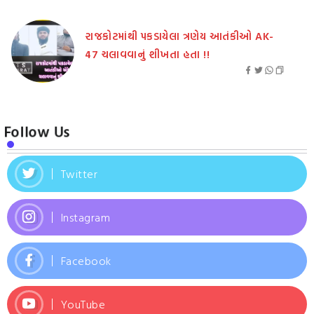
રાજકોટમાંથી પકડાયેલા ત્રણેય આતંકીઓ AK-
47 ચલાવવાનું શીખતા હતા !!
Follow Us
Twitter
Instagram
Facebook
YouTube