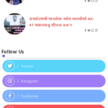
રાજકોટમાંથી પકડાયેલા ત્રણેય આતંકીઓ AK-
47 ચલાવવાનું શીખતા હતા !!
Follow Us
Twitter
Instagram
Facebook