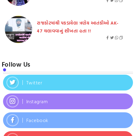
રાજકોટમાંથી પકડાયેલા ત્રણેય આતંકીઓ AK-
47 ચલાવવાનું શીખતા હતા !!
Follow Us
Twitter
Instagram
Facebook