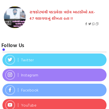
રાજકોટમાંથી પકડાયેલા ત્રણેય આતંકીઓ AK-
47 ચલાવવાનું શીખતા હતા !!
Follow Us
Twitter
Instagram
Facebook
YouTube