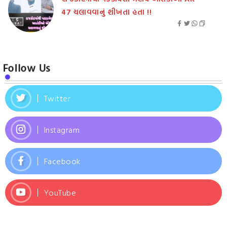
47 ચલાવવાનું શીખતા હતા !!
Follow Us
Twitter
Instagram
Facebook
YouTube