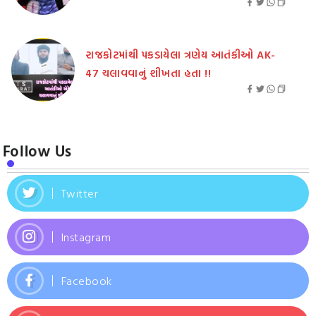
રાજકોટમાંથી પકડાયેલા ત્રણેય આતંકીઓ AK-
47 ચલાવવાનું શીખતા હતા !!
Follow Us
Twitter
Instagram
Facebook