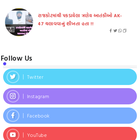
રાજકોટમાંથી પકડાયેલા ત્રણેય આતંકીઓ AK-
47 ચલાવવાનું શીખતા હતા !!
Follow Us
Twitter
Instagram
Facebook
YouTube