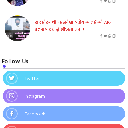
રાજકોટમાંથી પકડાયેલા ત્રણેય આતંકીઓ AK-
47 ચલાવવાનું શીખતા હતા !!
Follow Us
Twitter
Instagram
Facebook