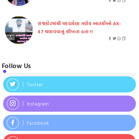
રાજકોટમાંથી પકડાયેલા ત્રણેય આતંકીઓ AK-
47 ચલાવવાનું શીખતા હતા !!
Follow Us
Twitter
Instagram
Facebook