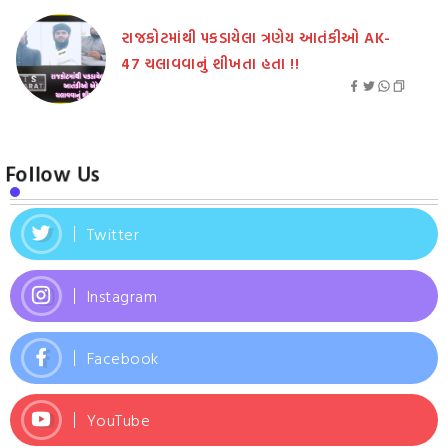
રાજકોટમાંથી પકડાયેલા ત્રણેય આતંકીઓ AK-
47 ચલાવવાનું શીખતા હતા !!
Follow Us
Twitter
Instagram
Facebook
YouTube