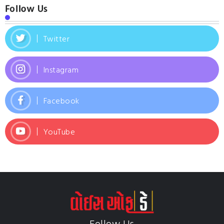
Follow Us
Twitter
Instagram
Facebook
YouTube
Follow Us