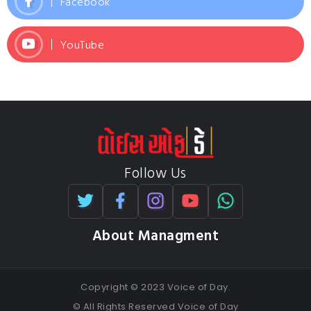
Facebook
YouTube
Follow Us
About Managment
Copyright © 2023 Voice of Day.
© All Rights Reserved Voice of Day