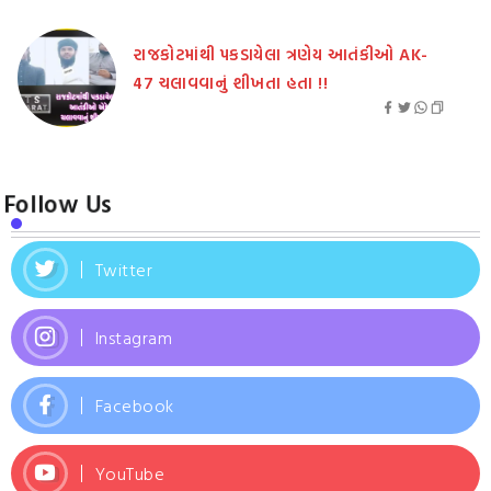
રાજકોટમાંથી પકડાયેલા ત્રણેય આતંકીઓ AK-
47 ચલાવવાનું શીખતા હતા !!
Follow Us
Twitter
Instagram
Facebook
YouTube