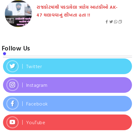
રાજકોટમાંથી પકડાયેલા ત્રણેય આતંકીઓ AK-
47 ચલાવવાનું શીખતા હતા !!
Follow Us
Twitter
Instagram
Facebook
YouTube