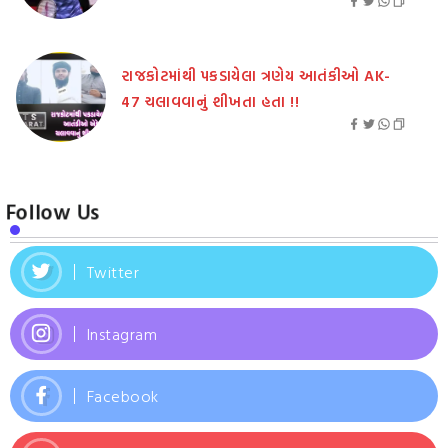
રાજકોટમાંથી પકડાયેલા ત્રણેય આતંકીઓ AK-
47 ચલાવવાનું શીખતા હતા !!
Follow Us
Twitter
Instagram
Facebook